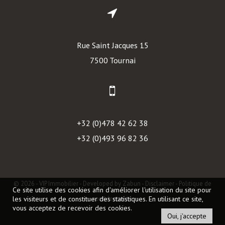
Rue Saint Jacques 15
7500 Tournai
+32 (0)478 42 62 38
+32 (0)493 96 82 36
© 2026 - VIP Immobilier -
Developed by Zabun
-
Disclaimer
-
Politique de
Ce site utilise des cookies afin d'améliorer l'utilisation du site pour
les visiteurs et de constituer des statistiques. En utilisant ce site,
confidentialité
vous acceptez de recevoir des cookies.
Oui, j'accepte