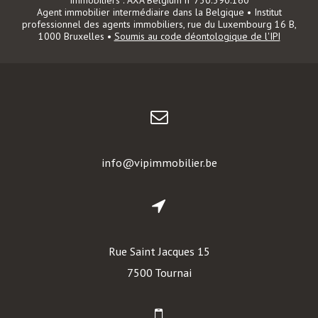
Immobiliers : AXA Belgium n°730.390.160
Agent immobilier intermédiaire dans la Belgique • Institut
professionnel des agents immobiliers, rue du Luxembourg 16 B,
1000 Bruxelles •
Soumis au code déontologique de l'IPI
info@vipimmobilier.be
Rue Saint Jacques 15
7500 Tournai