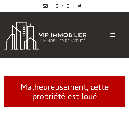
/
Malheureusement, cette
propriété est loué