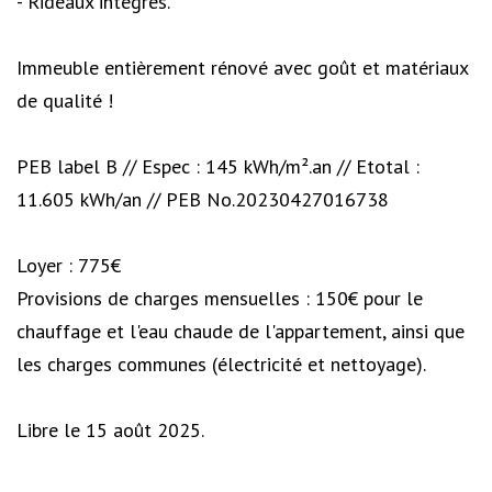
- Rideaux intégrés.
Immeuble entièrement rénové avec goût et matériaux
de qualité !
PEB label B // Espec : 145 kWh/m².an // Etotal :
11.605 kWh/an // PEB No.20230427016738
Loyer : 775€
Provisions de charges mensuelles : 150€ pour le
chauffage et l'eau chaude de l'appartement, ainsi que
les charges communes (électricité et nettoyage).
Libre le 15 août 2025.