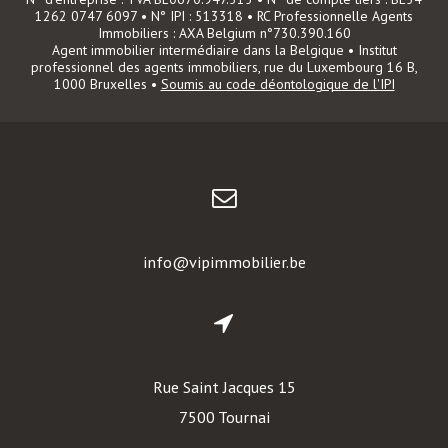
1262 0747 6097 • N° IPI : 513318 • RC Professionnelle Agents
Immobiliers : AXA Belgium n°730.390.160
Agent immobilier intermédiaire dans la Belgique • Institut
professionnel des agents immobiliers, rue du Luxembourg 16 B,
1000 Bruxelles •
Soumis au code déontologique de l'IPI
info@vipimmobilier.be
Rue Saint Jacques 15
7500 Tournai