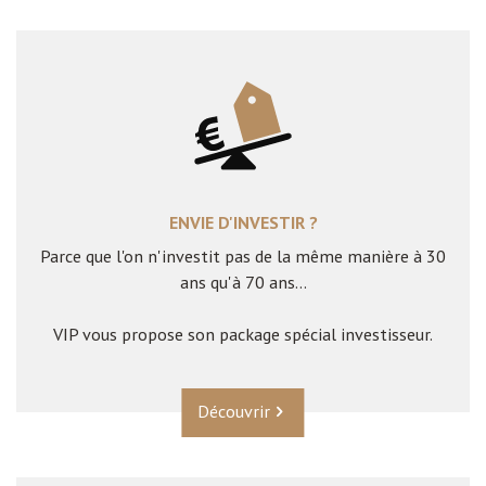
ENVIE D'INVESTIR ?
Parce que l'on n'investit pas de la même manière à 30
ans qu'à 70 ans...
VIP vous propose son package spécial investisseur.
Découvrir