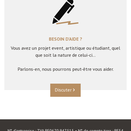
BESOIN D'AIDE ?
Vous avez un projet event, artistique ou étudiant, quel
que soit la nature de celui-ci...
Parlons-en, nous pourrons peut-être vous aider.
Discuter
N° d’entreprise : TVA BE0670.947.515 • N° de compte tiers : BE54