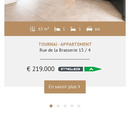
63 m²
1
1
oui
TOURNAI - APPARTEMENT
Rue de la Brasserie 15 / 4
€ 219.000
En savoir plus